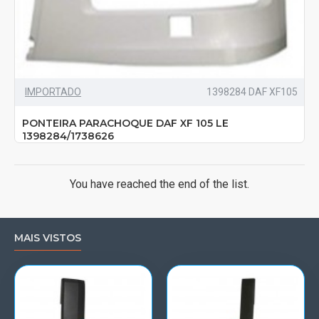
IMPORTADO
1398284 DAF XF105
PONTEIRA PARACHOQUE DAF XF 105 LE
1398284/1738626
You have reached the end of the list.
MAIS VISTOS