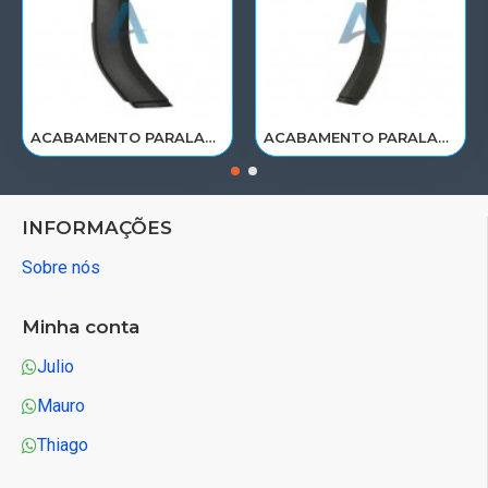
ACABAMENTO PARALAMA CABINE SCANIA NTG P/G/R/S LE PARTE TRAS 2297995
ACABAMENTO PARALAMA CABINE SCANIA NTG P/G/R/S LD PARTE TRAS 2297996
INFORMAÇÕES
Sobre nós
Minha conta
Julio
Mauro
Thiago