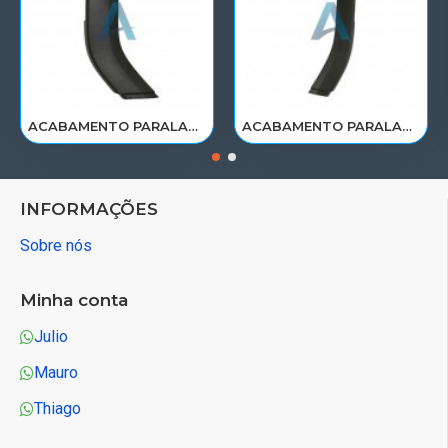
ACABAMENTO PARALAMA CABINE SCANIA NTG P/G/R/S LE PARTE TRAS 2297995
ACABAMENTO PARALAMA CABINE SCANIA NTG P/G/R/S LD PARTE TRAS 2297996
INFORMAÇÕES
Sobre nós
Minha conta
Julio
Mauro
Thiago