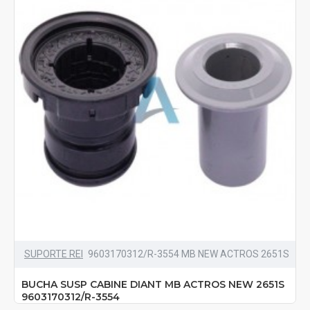
SUPORTE REI
9603170312/R-3554 MB NEW ACTROS 2651S
BUCHA SUSP CABINE DIANT MB ACTROS NEW 2651S
9603170312/R-3554