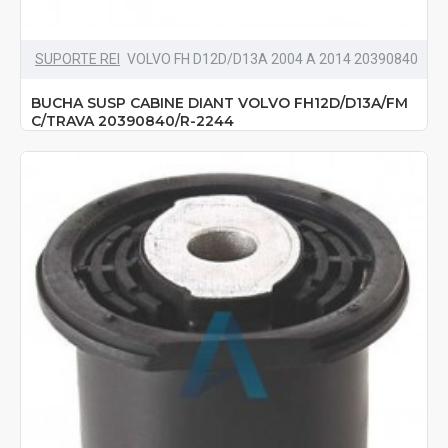
SUPORTE REI
VOLVO FH D12D/D13A 2004 A 2014 20390840
BUCHA SUSP CABINE DIANT VOLVO FH12D/D13A/FM
C/TRAVA 20390840/R-2244